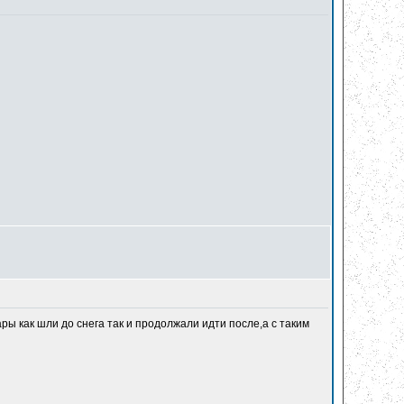
ары как шли до снега так и продолжали идти после,а с таким