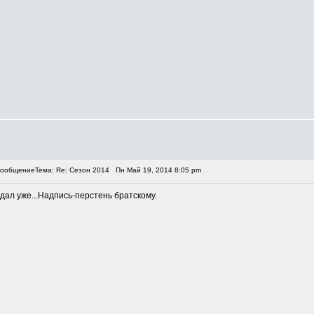
Тема: Re: Сезон 2014
Пн Май 19, 2014 8:05 pm
дал уже...Надпись-перстень братскому.