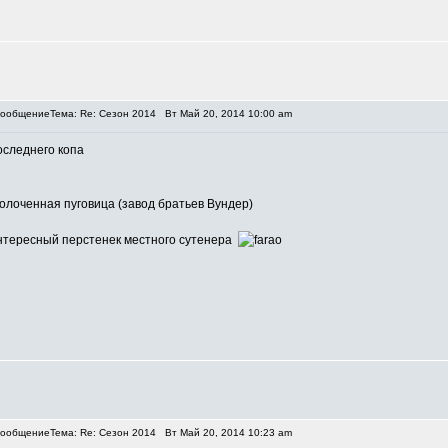
Тема: Re: Сезон 2014
Вт Май 20, 2014 10:00 am
оследнего копа
олоченная пуговица (завод братьев Вундер)
нтересный перстенек местного сутенера
Тема: Re: Сезон 2014
Вт Май 20, 2014 10:23 am