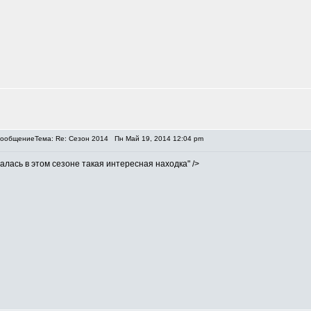
Тема: Re: Сезон 2014
Пн Май 19, 2014 12:04 pm
алась в этом сезоне такая интересная находка
" />