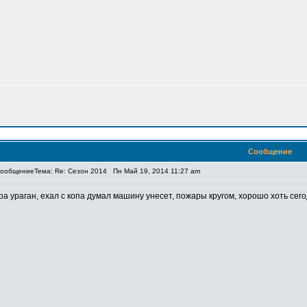
Сообщение
Тема: Re: Сезон 2014
Пн Май 19, 2014 11:27 am
ра ураган, ехал с копа думал машину унесет, пожары кругом, хорошо хоть сего