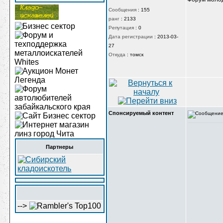
Сообщения
:
155
ранг
:
2133
Репутация
:
0
Дата регистрации
:
2013-03-
27
Откуда
:
томск
Спонсируемый контент
Партнеры
-->