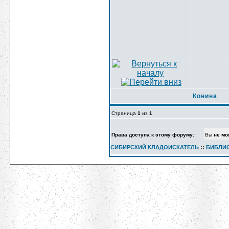
Конина
Страница
1
из
1
Права доступа к этому форуму:
Вы
не мо
СИБИРСКИЙ КЛАДОИСКАТЕЛЬ
::
БИБЛИ