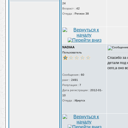
24
Возраст
:
42
Откуда
:
Регион 38
NADIAA
Пользователь
Спасибо за 
детали под 
сего,а оно 
Сообщения
:
60
ранг
:
2491
Репутация
:
7
Дата регистрации
:
2012-01-
10
Откуда
:
Иркутск