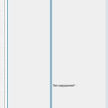
Тип нарушения
*
: