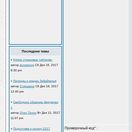
Последние темы
»
Куплю страховые таблички.
автор
коллектор
Сб Дек 16, 2017
9:30 pm
»
Легенды о кладах Забайкалья
автор
Старшина
Сб Дек 16, 2017
12:40 pm
»
Свободное общение форумчан
1
автор
Отец Тихон
Вт Дек 12, 2017
11:07 pm
Проверочный код
*
:
»
Подготовка к сезону 2017