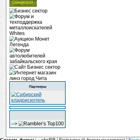
Партнеры
-->
Создать форум
|
phpBB | Бесплатный форум поддержки |
Конт