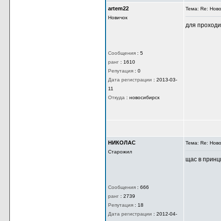
artem22
Тема: Re: Нов
Новичок
для проходи
Сообщения
:
5
ранг
:
1610
Репутация
:
0
Дата регистрации
:
2013-03-
11
Откуда
:
новосибирск
НИКОЛАС
Тема: Re: Нов
Старожил
щас в принц
Сообщения
:
666
ранг
:
2739
Репутация
:
18
Дата регистрации
:
2012-04-