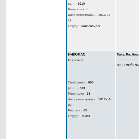
ранг
:
1610
Репутация
:
0
Дата регистрации
:
2013-03-
11
Откуда
:
новосибирск
НИКОЛАС
Тема: Re: Нов
Старожил
копо мобиль
Сообщения
:
666
ранг
:
2739
Репутация
:
18
Дата регистрации
:
2012-04-
02
Возраст
:
43
Откуда
:
Томск