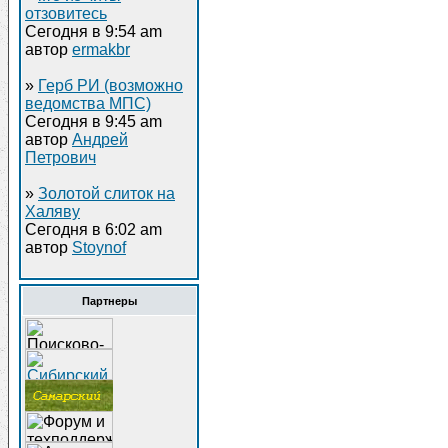
отзовитесь
Сегодня в 9:54 am
автор
ermakbr
»
Герб РИ (возможно
ведомства МПС)
Сегодня в 9:45 am
автор
Андрей
Петрович
»
Золотой слиток на
Халяву
Сегодня в 6:02 am
автор
Stoynof
Партнеры