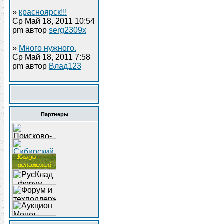
»
красноярск!!!
Ср Май 18, 2011 10:54
pm автор
serg2309x
»
Много нужного.
Ср Май 18, 2011 7:58
pm автор
Влад123
Партнеры