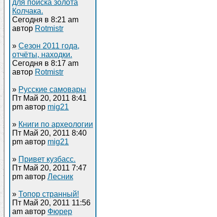
для поиска золота
Колчака.
Сегодня в 8:21 am
автор
Rotmistr
»
Сезон 2011 года,
отчёты, находки.
Сегодня в 8:17 am
автор
Rotmistr
»
Русские самовары
Пт Май 20, 2011 8:41
pm автор
mig21
»
Книги по археологии
Пт Май 20, 2011 8:40
pm автор
mig21
»
Привет кузбасс.
Пт Май 20, 2011 7:47
pm автор
Лесник
»
Топор странный!
Пт Май 20, 2011 11:56
am автор
Фюрер