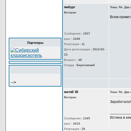
13
Возраст
:
29
Откуда
:
Сибирь
ямбург
Тема: Re: Дв
Ветеран
Всем привет 
Партнеры
Сообщения
:
1007
ранг
:
2449
Репутация
:
11
Дата регистрации
:
2014-02-
23
-->
Возраст
:
48
Откуда
:
Березовский